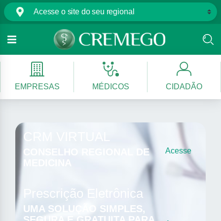
EMPRESAS
MÉDICOS
CIDADÃO
CRM VIRTUAL
CONSELHO REGIONAL DE
Acesse
MEDICINA
Prescrição Eletrônica
UMA SOLUÇÃO SIMPLES,
SEGURA E GRATUITA PARA