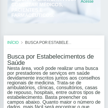
Acesse
CONECTAR MÉDICOS,
PACIENTES E
FARMACÊUTICOS.
INÍCIO
BUSCA POR ESTABELECIMENTOS DE SAÚDE
Busca por Estabelecimentos de
Saúde
Nesta área, você pode realizar uma busca
por prestadores de serviços em saúde
devidamente inscritos juntos aos conselhos
regionais de medicina. Trata-se de
ambulatórios, clínicas, consultórios, casas
de repouso, hospitais, entre outros tipos de
estabelecimento. Basta preencher os
campos abaixo. Quanto maior o número de
dados, mais fácil será encontrar o que